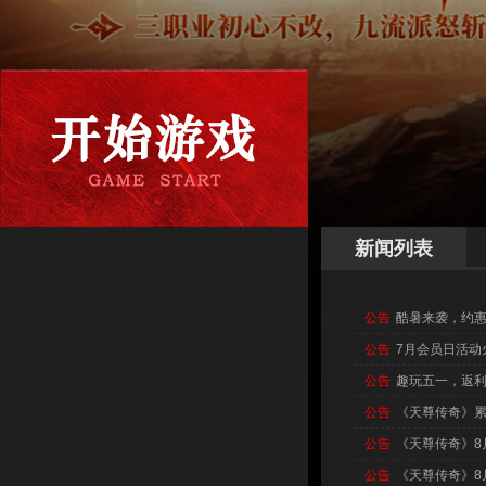
新闻列表
公告
酷暑来袭，约惠
公告
7月会员日活动
公告
趣玩五一，返
公告
《天尊传奇》
公告
《天尊传奇》8
公告
《天尊传奇》8