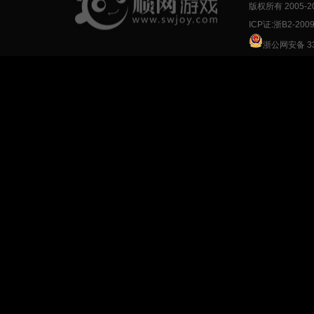
版权所有 2005-
2
ICP证:浙B2-200
浙公网安备 33