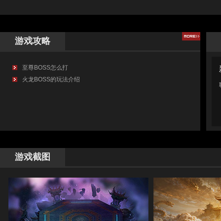
操作相对直接，适合喜欢冲锋陷阵、为队友创造输出环境的玩家，是大型
团战和副本开荒的坚实保障。
游戏攻略
至尊BOSS怎么打
火龙BOSS的玩法介绍
游戏截图