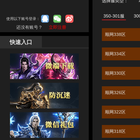
选择服类型：
350-301服
30
使用以下账号登录：
还没有账号？
立即注册
顺网338区
快速入口
顺网334区
顺网330区
顺网326区
顺网322区
顺网318区