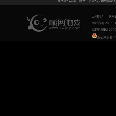
健康游戏公告：抵制不良游戏，拒绝盗版
公司简介
|
联系
版权所有 2005-
2
ICP证:浙B2-200
浙公网安备 33